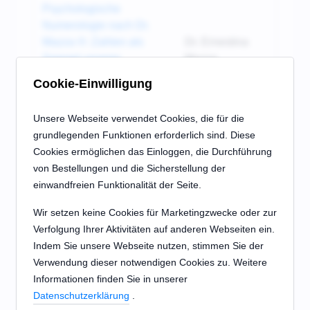
Psychologische
Numerologie nach Dr.
Mazza ®: Zahlen als
Dr. Ernestina
Spiegel unserer
Mazza
Persönlichkeit und
Cookie-Einwilligung
Lebensaufgabe *
Unsere Webseite verwendet Cookies, die für die
Schicksalsmatrix: Zahlen
Angelina
grundlegenden Funktionen erforderlich sind. Diese
Chakren Karma *
Savoca
Cookies ermöglichen das Einloggen, die Durchführung
von Bestellungen und die Sicherstellung der
Wedische Numerologie:
einwandfreien Funktionalität der Seite.
Zahlen als verborgene
Talente und Wegweiser
Wir setzen keine Cookies für Marketingzwecke oder zur
Inga Vengerova
für Deine Bestimmung
Verfolgung Ihrer Aktivitäten auf anderen Webseiten ein.
und Bestimmung Deiner
Indem Sie unsere Webseite nutzen, stimmen Sie der
Kinder *
Verwendung dieser notwendigen Cookies zu. Weitere
Informationen finden Sie in unserer
Die Botschaft Deiner
Datenschutzerklärung
.