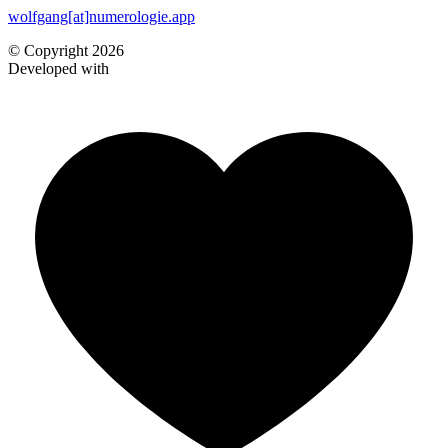
wolfgang[at]numerologie.app
© Copyright 2026
Developed with