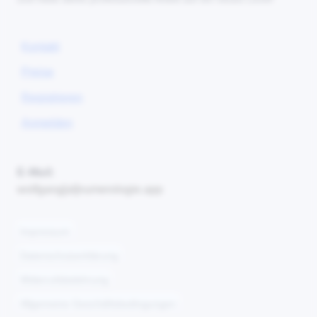
Kontakt
Preise
Registrieren
Anmelden
E-Mail:
wolfgang[at]numerologie.app
Impressum
Datenschutzerklärung
Widerrufsbelehrung
Allgemeine Geschäftsbedingungen